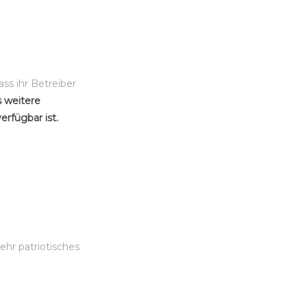
ss ihr Betreiber
s weitere
erfügbar ist.
ehr patriotisches