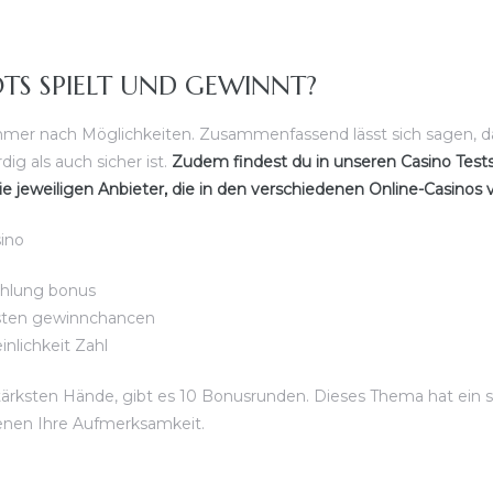
TS SPIELT UND GEWINNT?
mmer nach Möglichkeiten. Zusammenfassend lässt sich sagen, da
ig als auch sicher ist.
Zudem findest du in unseren Casino Test
e jeweiligen Anbieter, die in den verschiedenen Online-Casinos v
sino
ahlung bonus
esten gewinnchancen
nlichkeit Zahl
stärksten Hände, gibt es 10 Bonusrunden. Dieses Thema hat ein s
ienen Ihre Aufmerksamkeit.