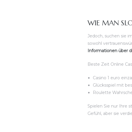
WIE MAN SLO
Jedoch, suchen sie i
sowohl vertrauenswürd
Informationen über di
Beste Zeit Online Ca
Casino 1 euro einz
Glücksspiel mit b
Roulette Wahrschei
Spielen Sie nur Ihre 
Gefühl, aber sie verd