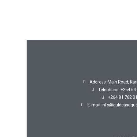
Address: Main Road, Kar
Telephone: +264 64
+264 81 762 0
E-mail: info@auldcasag