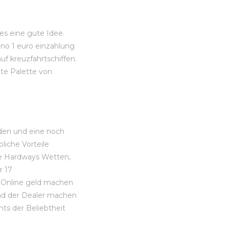
 es eine gute Idee.
ino 1 euro einzahlung
uf kreuzfahrtschiffen.
ite Palette von
rden und eine noch
liche Vorteile
ie Hardways Wetten,
r 17
. Online geld machen
und der Dealer machen
hts der Beliebtheit