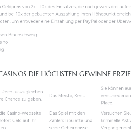
n Geldpreis von 2x – 10x des Einsatzes, die nach jeweils drei auf
und bei 10x der gebuchten Auszahlung ihren Höhepunkt erreich
oten, um entweder eine Einzahlung per PayPal oder per Überwe
hsen Braunschweig
sino
ng
CASINOS DIE HÖCHSTEN GEWINNE ERZIE
Sie können au
, Pech auszugleichen
Das Meiste, Kent.
verschiedenen
re Chance zu geben.
Place.
 die Casino-Webseite
Das Spiel mit den
Versuchen Sie
ofort Geld auf Ihr
Zahlen: Roulette und
kriminelle Aktiv
nen.
seine Geheimnisse.
Vergangenheit