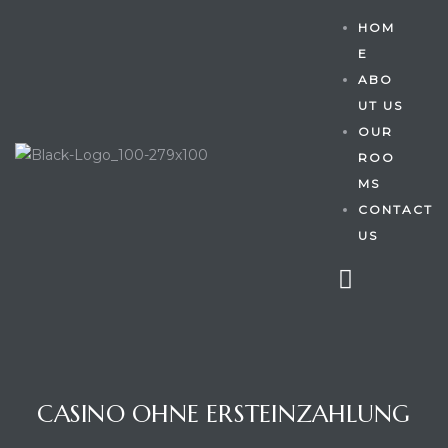
HOM
E
ABO
UT US
OUR
ROO
MS
CONTACT
US
CASINO OHNE ERSTEINZAHLUNG