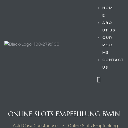
HOM
E
ABO
UT US
OUR
ROO
MS
CONTACT
US
ONLINE SLOTS EMPFEHLUNG BWIN
Auld Casa Guesthouse
>
Online Slots Empfehlung