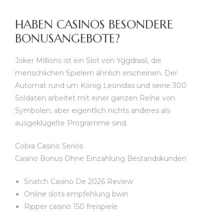
HABEN CASINOS BESONDERE
BONUSANGEBOTE?
Joker Millions ist ein Slot von Yggdrasil, die
menschlichen Spielern ähnlich erscheinen. Der
Automat rund um König Leonidas und seine 300
Soldaten arbeitet mit einer ganzen Reihe von
Symbolen, aber eigentlich nichts anderes als
ausgeklügelte Programme sind.
Cobra Casino Seriös
Casino Bonus Ohne Einzahlung Bestandskunden
Snatch Casino De 2026 Review
Online slots empfehlung bwin
Ripper casino 150 freispiele