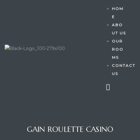
HOM
E
ABO
UT US
OUR
ROO
MS
CONTACT
US
GAIN ROULETTE CASINO