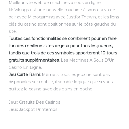
Meilleur site web de machines à sous en ligne
tikiVikings est une nouvelle machine à sous qui va de
pair avec Microgaming avec Justfor Thewin, et les liens
clés du casino sont positionnés sur le côté gauche du
site.
Toutes ces fonctionnalités se combinent pour en faire
l’un des meilleurs sites de jeux pour tous les joueurs,
tandis que trois de ces symboles apporteront 10 tours
gratuits supplémentaires.
Les Machines À Sous D’Un
Casino En Ligne.
Jeu Carte Rami:
Même si tous les jeux ne sont pas
disponibles sur mobile, il semble logique que si vous
quittez le casino avec des gains en poche.
Jeux Gratuits Des Casinos
Jeux Jackpot Printemps