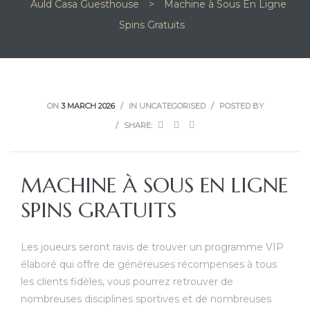
Auld Casa Guesthouse
>
Machine à Sous En Ligne
Spins Gratuits
ON
3 MARCH 2026
IN UNCATEGORISED
POSTED BY
SHARE:
MACHINE À SOUS EN LIGNE
SPINS GRATUITS
Les joueurs seront ravis de trouver un programme VIP
élaboré qui offre de généreuses récompenses à tous
les clients fidèles, vous pourrez retrouver de
nombreuses disciplines sportives et de nombreuses