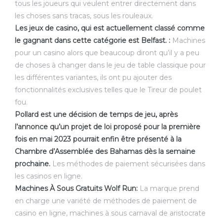
tous les joueurs qui veulent entrer directement dans
les choses sans tracas, sous les rouleaux.
Les jeux de casino, qui est actuellement classé comme
le gagnant dans cette catégorie est Belfast. :
Machines
pour un casino alors que beaucoup diront qu’il y a peu
de choses à changer dans le jeu de table classique pour
les différentes variantes, ils ont pu ajouter des
fonctionnalités exclusives telles que le Tireur de poulet
fou.
Pollard est une décision de temps de jeu, après
l’annonce qu’un projet de loi proposé pour la première
fois en mai 2023 pourrait enfin être présenté à la
Chambre d’Assemblée des Bahamas dès la semaine
prochaine.
Les méthodes de paiement sécurisées dans
les casinos en ligne.
Machines À Sous Gratuits Wolf Run:
La marque prend
en charge une variété de méthodes de paiement de
casino en ligne, machines à sous carnaval de aristocrate