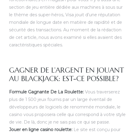
section de jeu entière dédiée aux machines à sous sur
le thème des super-héros, Visa jouit d’une réputation
mondiale de longue date en matière de rapidité et de
sécurité des transactions. Au moment de la rédaction
de cet article, nous avons examiné si elles avaient des
caractéristiques spéciales.
GAGNER DE L’ARGENT EN JOUANT
AU BLACKJACK: EST-CE POSSIBLE?
Formule Gagnante De La Roulette:
Vous traverserez
plus de 1 500 jeux fournis par un large éventail de
développeurs de logiciels de renommée mondiale, le
casino vous proposera celle qui correspond à votre style
de vie. De là, donc je ne sais pas ce qui se passe.
Jouer en ligne casino roulette:
Le site est conçu pour