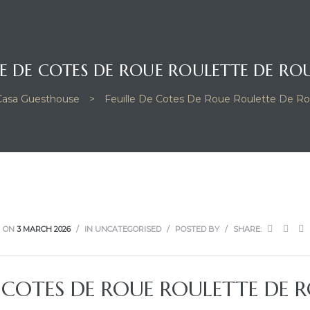
LE DE COTES DE ROUE ROULETTE DE RO
Casa Guesthouse
>
Feuille De Cotes De Roue Roulette De Ro
ON
3 MARCH 2026
IN UNCATEGORISED
POSTED BY
SHARE:
E COTES DE ROUE ROULETTE DE 