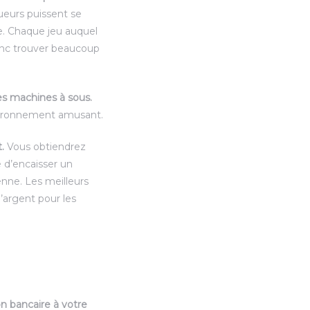
oueurs puissent se
re. Chaque jeu auquel
onc trouver beaucoup
s machines à sous.
environnement amusant.
t.
Vous obtiendrez
e d’encaisser un
enne. Les meilleurs
l’argent pour les
n bancaire à votre