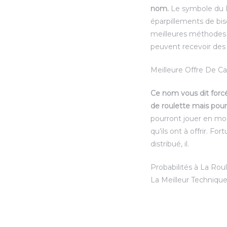
nom.
Le symbole du D
éparpillements de bis
meilleures méthodes p
peuvent recevoir des
Meilleure Offre De Ca
Ce nom vous dit forc
de roulette mais pour
pourront jouer en mod
qu’ils ont à offrir. Fo
distribué, il.
Probabilités à La Rou
La Meilleur Technique