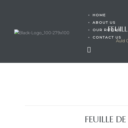
HOME
ABOUT US
FEUIL
OUR ROOMS
CONTACT US
Auld 
FEUILLE D