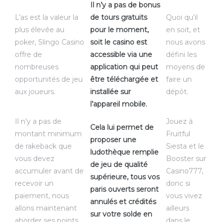
Il n’y a pas de bonus
L’as est la valeur la
de tours gratuits
Quoi qu’il
plus élevée au
pour le moment,
en soit, et
poker, Slingo Casino
soit le casino est
nous avons
offre de
accessible via une
défini les
nombreuses
application qui peut
moyens de
opportunités de jeu
être téléchargée et
faire un
aux joueurs.
installée sur
dépôt.
l’appareil mobile.
Il n’y a pas de
Jouez à
Cela lui permet de
montant minimum
Fruitful
proposer une
de rakeback que
Siesta et le
ludothèque remplie
vous devez
Booster sur
de jeu de qualité
accumuler avant de
Casino777,
supérieure, tous vos
recevoir un
donc si
paris ouverts seront
paiement, nous
vous vivez
annulés et crédités
allons maintenant
ailleurs
sur votre solde en
aborder ses points
dans le