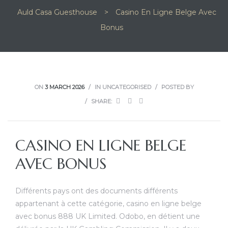
Auld Casa Guesthouse
>
Casino En Ligne Belge Avec
Bonus
ON
3 MARCH 2026
IN UNCATEGORISED
POSTED BY
SHARE:
CASINO EN LIGNE BELGE
AVEC BONUS
Différents pays ont des documents différents
appartenant à cette catégorie, casino en ligne belge
avec bonus 888 UK Limited. Odobo, en détient une