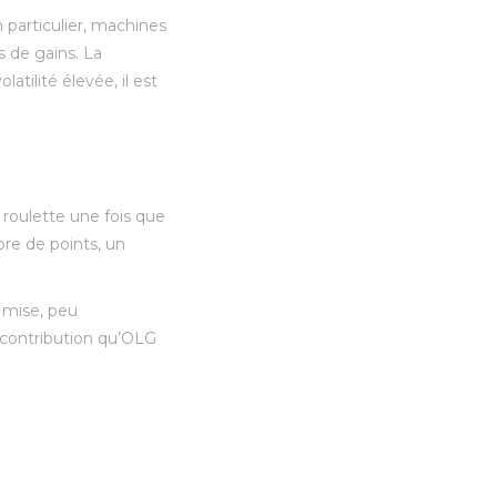
 particulier, machines
s de gains. La
tilité élevée, il est
 roulette une fois que
re de points, un
 mise, peu
 contribution qu’OLG