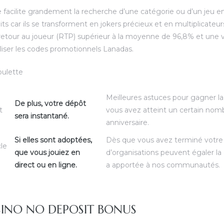
 facilite grandement la recherche d’une catégorie ou d’un jeu en
its car ils se transforment en jokers précieux et en multiplicateur
etour au joueur (RTP) supérieur à la moyenne de 96,8% et une vola
iliser les codes promotionnels Lanadas.
oulette
Meilleures astuces pour gagner la
De plus, votre dépôt
t
vous avez atteint un certain nomb
sera instantané.
anniversaire.
Si elles sont adoptées,
Dès que vous avez terminé votre
cle
que vous jouiez en
d’organisations peuvent égaler la
direct ou en ligne.
a apportée à nos communautés.
SINO NO DEPOSIT BONUS