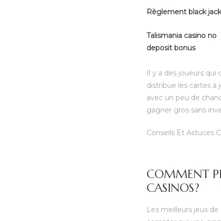
Règlement black jac
Talismania casino no
deposit bonus
Il y a des joueurs qu
distribue les cartes 
avec un peu de chanc
gagner gros sans inve
Conseils Et Astuces 
COMMENT PR
CASINOS?
Les meilleurs jeux de