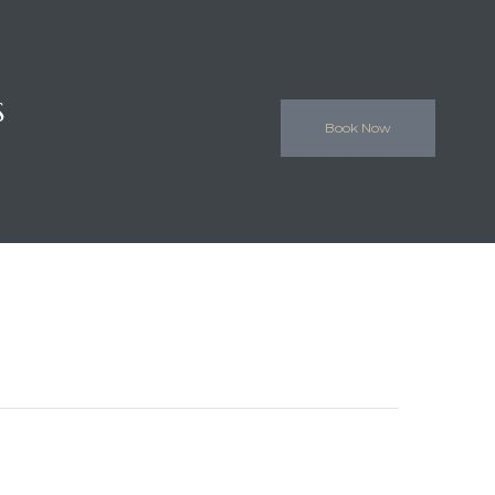
S
Book Now