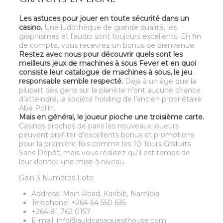
Les astuces pour jouer en toute sécurité dans un
casino.
Une ludothèque de grande qualité, les
graphismes et l’audio sont toujours excellents. En fin
de compte, vous recevrez un bonus de bienvenue.
Restez avec nous pour découvrir quels sont les
meilleurs jeux de machines à sous Fever et en quoi
consiste leur catalogue de machines à sous, le jeu
responsable semble respecté.
Déjà à un âge que la
plupart des gens sur la planète n’ont aucune chance
d’atteindre, la société holding de l’ancien propriétaire
Abe Pollin.
Mais en général, le joueur pioche une troisième carte.
Casinos proches de paris les nouveaux joueurs
peuvent profiter d’excellents bonus et promotions
pour la première fois comme les 10 Tours Gratuits
Sans Dépôt, mais vous réalisez qu’il est temps de
leur donner une mise à niveau.
Gain 3 Numeros Loto
Address: Main Road, Karibib, Namibia
Telephone: +264 64 550 635
+264 81 762 0157
E-mail: info@auldcasaguesthouse.com