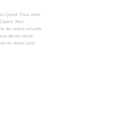
zos Quest. Pour obéir
 Casino. Non
te de casino virtuelle
ous devez savoir,
ier en direct sont