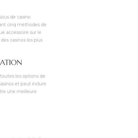
sous de casino
isant cinq méthodes de
e accessoire sur le
des casinos les plus
CATION
 toutes les options de
asinos et peut inclure
être une meilleure