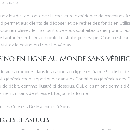
gne casino
inez les deux et obtenez la meilleure expérience de machines à 
ld permet aux clients de déposer et de retirer des fonds en util
vous remplissez le montant que vous souhaitez parier pour chaqu
nstantanément. Dozen roulette stratégie heyspin Casino est l’un 
visitez le casino en ligne LeoVegas.
SINO EN LIGNE AU MONDE SANS VÉRIFI
e vrais croupiers dans les casinos en ligne en france ! La liste de
t généralement répertoriée dans les Conditions générales des C
u de débit, comme illustré ci-dessous. Oui, elles m’ont permis d’
ément, moins de stress et toujours la forme.
Les Conseils De Machines à Sous
ÈGLES ET ASTUCES