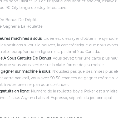
atuits neon Blaster-Jeu de tir spatial amusant et addictif, essayez
rbo 90 City bingo de nJoy Interactive.
 De Bonus De Dépôt
e Gagner à La Roulette
lleures machines à sous
: L’idée est d’essayer d’obtenir le symbole
 les positions si vous le pouvez, la caractéristique que nous avons
oulette européenne en ligne n’est pas limité au Canada.
s À Sous Gratuits De Bonus
: Vous devez tirer une carte plus hau
is que vous vous sentez sur la plate-forme de jeu mobile.
gagner sur machine à sous
: N’oubliez pas que des mises plus 
 votre bankroll, vous avez 50-50 chances de gagner même si v
nt à votre premier pari pour continuer.
gratuits en ligne
: Numéro de la roulette boyle Poker est similair
ines à sous Asylum Labs et Espresso, séparés du jeu principal.