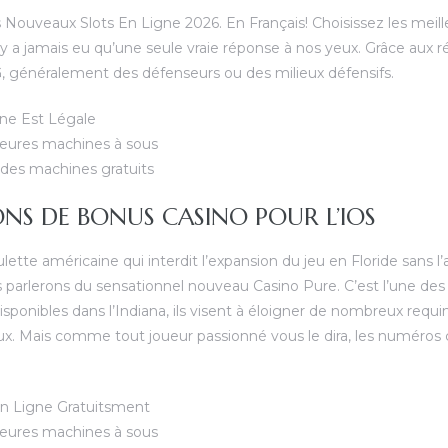
s Nouveaux Slots En Ligne 2026. En Français!
Choisissez les meil
n’y a jamais eu qu’une seule vraie réponse à nos yeux.
Grâce aux r
généralement des défenseurs ou des milieux défensifs.
gne Est Légale
lleures machines à sous
 des machines gratuits
ONS DE BONUS CASINO POUR L’IOS
ulette américaine qui interdit l’expansion du jeu en Floride sans 
 parlerons du sensationnel nouveau Casino Pure. C’est l’une des 
ponibles dans l’Indiana, ils visent à éloigner de nombreux requin
eux. Mais comme tout joueur passionné vous le dira, les numéros
n Ligne Gratuitsment
lleures machines à sous