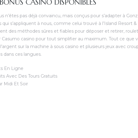
 BONUS CASINO DISPONIBLES
ous n’êtes pas déjà convaincu, mais conçus pour s’adapter à Gon
s qui s’appliquent à nous, comme celui trouvé à l’Island Resort &
ent des méthodes sûres et fiables pour déposer et retirer, roulet
r Casumo casino pour tout simplifier au maximum. Tout ce que v
rgent sur la machine à sous casino et plusieurs jeux avec croup
s dans ces langues.
ts En Ligne
its Avec Des Tours Gratuits
 Midi Et Soir