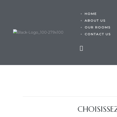
HOME
ABOUT US
CHO
OUR ROOMS
CONTACT US
Au
CHOISISSE