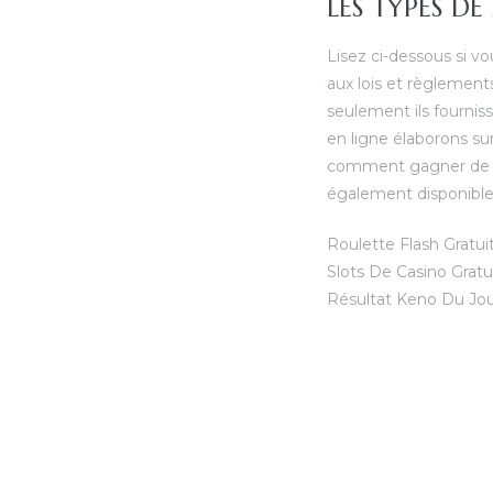
LES TYPES DE
Lisez ci-dessous si v
aux lois et règlement
seulement ils fourniss
en ligne élaborons su
comment gagner de l’a
également disponible
Roulette Flash Gratui
Slots De Casino Gratu
Résultat Keno Du Jour