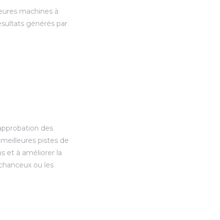
leures machines à
ésultats générés par
l’approbation des
meilleures pistes de
s et à améliorer la
 chanceux ou les