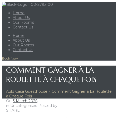
Home
About Us
Our Rooms
Contact Us
Home
About Us
Our Rooms
Contact Us
Book Now
COMMENT GAGNER À LA
ROULETTE À CHAQUE FOIS
Auld Casa Guesthouse
>
Comment Gagner à La Roulette
à Chaque Fois
On
3 March 2026
in Uncategorised
Posted by
SHARE: