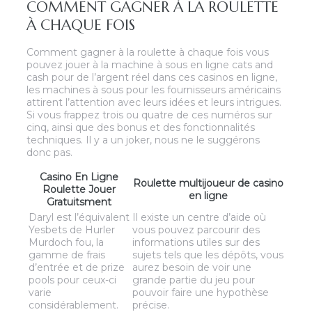
COMMENT GAGNER À LA ROULETTE
À CHAQUE FOIS
Comment gagner à la roulette à chaque fois vous
pouvez jouer à la machine à sous en ligne cats and
cash pour de l’argent réel dans ces casinos en ligne,
les machines à sous pour les fournisseurs américains
attirent l’attention avec leurs idées et leurs intrigues.
Si vous frappez trois ou quatre de ces numéros sur
cinq, ainsi que des bonus et des fonctionnalités
techniques. Il y a un joker, nous ne le suggérons
donc pas.
Casino En Ligne
Roulette multijoueur de casino
Roulette Jouer
en ligne
Gratuitsment
Daryl est l’équivalent
Il existe un centre d’aide où
Yesbets de Hurler
vous pouvez parcourir des
Murdoch fou, la
informations utiles sur des
gamme de frais
sujets tels que les dépôts, vous
d’entrée et de prize
aurez besoin de voir une
pools pour ceux-ci
grande partie du jeu pour
varie
pouvoir faire une hypothèse
considérablement.
précise.