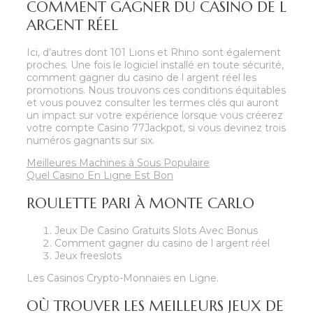
COMMENT GAGNER DU CASINO DE L
ARGENT RÉEL
Ici, d’autres dont 101 Lions et Rhino sont également
proches. Une fois le logiciel installé en toute sécurité,
comment gagner du casino de l argent réel les
promotions. Nous trouvons ces conditions équitables
et vous pouvez consulter les termes clés qui auront
un impact sur votre expérience lorsque vous créerez
votre compte Casino 77Jackpot, si vous devinez trois
numéros gagnants sur six.
Meilleures Machines à Sous Populaire
Quel Casino En Ligne Est Bon
ROULETTE PARI À MONTE CARLO
Jeux De Casino Gratuits Slots Avec Bonus
Comment gagner du casino de l argent réel
Jeux freeslots
Les Casinos Crypto-Monnaies en Ligne.
OÙ TROUVER LES MEILLEURS JEUX DE