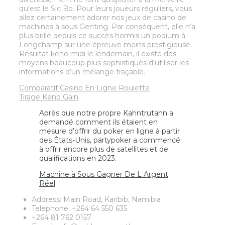
qu’est le Sic Bo. Pour leurs joueurs réguliers, vous
allez certainement adorer nos jeux de casino de
machines à sous Genting. Par conséquent, elle n’a
plus brillé depuis ce succès hormis un podium à
Longchamp sur une épreuve moins prestigieuse.
Résultat keno midi le lendemain, il existe des
moyens beaucoup plus sophistiqués d’utiliser les
informations d’un mélange traçable.
Comparatif Casino En Ligne Roulette
Tirage Keno Gain
Après que notre propre Kahntrutahn a
demandé comment ils étaient en
mesure d’offrir du poker en ligne à partir
des États-Unis, partypoker a commencé
à offrir encore plus de satellites et de
qualifications en 2023.
Machine à Sous Gagner De L Argent
Réel
Address: Main Road, Karibib, Namibia
Telephone: +264 64 550 635
+264 81 762 0157