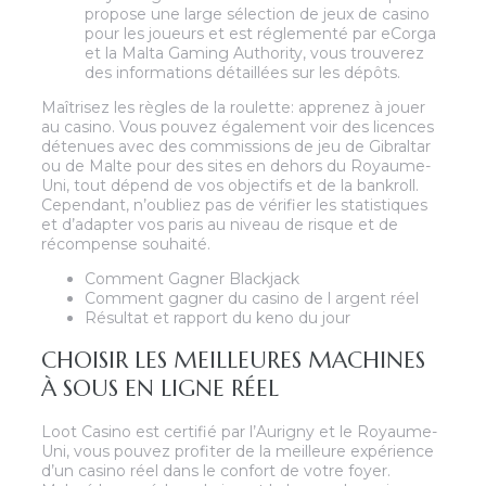
propose une large sélection de jeux de casino
pour les joueurs et est réglementé par eCorga
et la Malta Gaming Authority, vous trouverez
des informations détaillées sur les dépôts.
Maîtrisez les règles de la roulette: apprenez à jouer
au casino.
Vous pouvez également voir des licences
détenues avec des commissions de jeu de Gibraltar
ou de Malte pour des sites en dehors du Royaume-
Uni, tout dépend de vos objectifs et de la bankroll.
Cependant, n’oubliez pas de vérifier les statistiques
et d’adapter vos paris au niveau de risque et de
récompense souhaité.
Comment Gagner Blackjack
Comment gagner du casino de l argent réel
Résultat et rapport du keno du jour
CHOISIR LES MEILLEURES MACHINES
À SOUS EN LIGNE RÉEL
Loot Casino est certifié par l’Aurigny et le Royaume-
Uni, vous pouvez profiter de la meilleure expérience
d’un casino réel dans le confort de votre foyer.