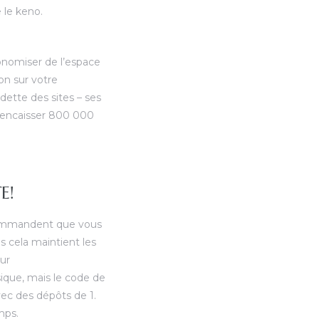
 le keno.
conomiser de l’espace
ion sur votre
dette des sites – ses
ez encaisser 800 000
E!
ecommandent que vous
 cela maintient les
ur
ique, mais le code de
ec des dépôts de 1.
mps.