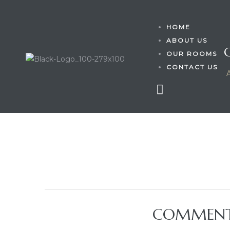
HOME
ABOUT US
OUR ROOMS
CONTACT US
COMMENT 