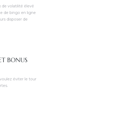
 de volatilité élevé
ite de bingo en ligne
urs disposer de
ET BONUS
voulez éviter le tour
rtes.