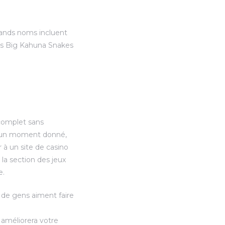
rands noms incluent
nus Big Kahuna Snakes
complet sans
 À un moment donné,
 à un site de casino
la section des jeux
e.
t de gens aiment faire
 améliorera votre