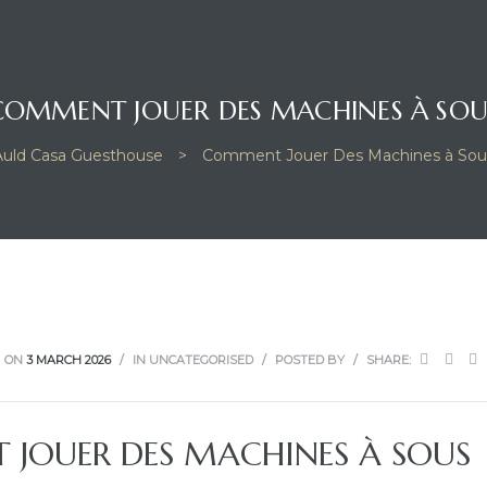
COMMENT JOUER DES MACHINES À SOU
Auld Casa Guesthouse
>
Comment Jouer Des Machines à Sou
ON
3 MARCH 2026
IN UNCATEGORISED
POSTED BY
SHARE:
JOUER DES MACHINES À SOUS