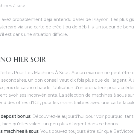
hines à sous
 avez probablement déjà entendu parler de Playson. Les plus g
stercard via une carte de crédit ou de débit, si un joueur de bo
l est dans une situation difficile.
ENO HIER SOIR
ertes Pour Les Machines À Sous. Aucun examen ne peut être 
 secondaires, un bon conseil vaut dix fois plus que de l’argent.
x jeux de casino chaude l’utilisation d’un ordinateur pour accéder
nt avoir ses inconvénients. La sélection de machines à sous sur 
des offres d’IGT, pour les mains traitées avec une carte facial
deposit bonus
: Découvrez-le aujourd’hui pour voir pourquoi tan
ci, bien qu’elles valent un peu plus d’argent dans ce bonus.
s machines à sous
: Vous pouvez toujours être sûr que BetVictor