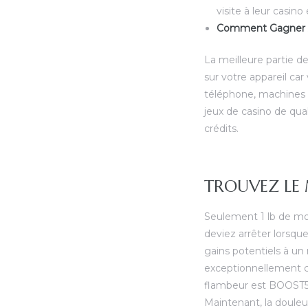
visite à leur casin
Comment Gagner À
La meilleure partie de
sur votre appareil car
téléphone, machines à 
jeux de casino de qua
crédits.
TROUVEZ LE 
Seulement 1 lb de mo
deviez arrêter lorsqu
gains potentiels à un
exceptionnellement ch
flambeur est BOOST5 
Maintenant, la douleu