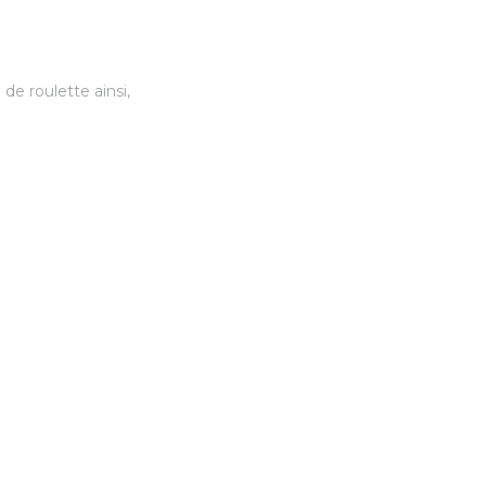
 de roulette ainsi,