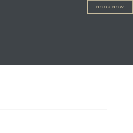
BOOK NOW