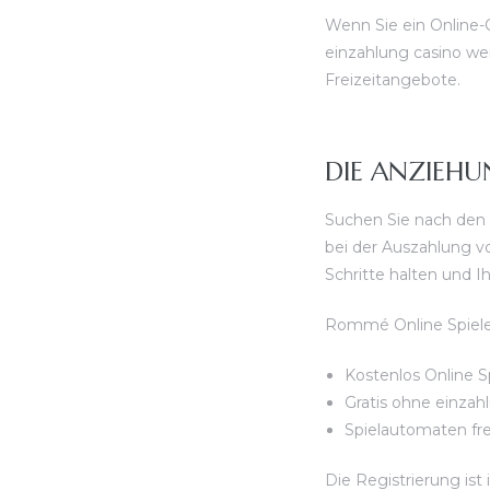
Wenn Sie ein Online-
einzahlung casino wen
Freizeitangebote.
DIE ANZIEH
Suchen Sie nach den 
bei der Auszahlung vo
Schritte halten und Ih
Rommé Online Spiel
Kostenlos Online 
Gratis ohne einzah
Spielautomaten fre
Die Registrierung ist