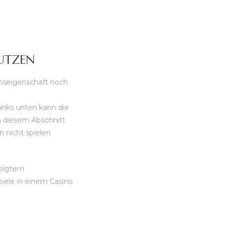
NUTZEN
nseigenschaft noch
inks unten kann die
n diesem Abschnitt
n nicht spielen
folgtem
piele in einem Casino