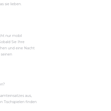
s sie lieben.
cht nur mobil
obald Sie Ihre
uchen und eine Nacht
 seinen
en?
samteinsatzes aus,
on Tischspielen finden