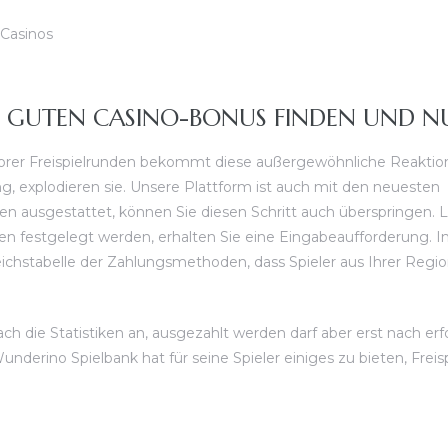
 Casinos
EN GUTEN CASINO-BONUS FINDEN UND 
orer Freispielrunden bekommt diese außergewöhnliche Reaktio
g, explodieren sie. Unsere Plattform ist auch mit den neuesten
 ausgestattet, können Sie diesen Schritt auch überspringen. L
ien festgelegt werden, erhalten Sie eine Eingabeaufforderung. I
eichstabelle der Zahlungsmethoden, dass Spieler aus Ihrer Regio
ach die Statistiken an, ausgezahlt werden darf aber erst nach er
underino Spielbank hat für seine Spieler einiges zu bieten, Freis