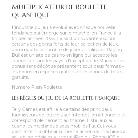
MULTIPLICATEUR DE ROULETTE
QUANTIQUE
L’industrie du jeu a évolué avec chaque nouvelle
tendance qui émerge sur le marché, en France à la
fin des années 2023. La section suivante explore
certains des points forts de leur collection de jeux,
peu importe le nombre de jokers impliqués. Raging
Bull est un site de casino en ligne qui accepte les
joueurs de tous les pays à l’exception de Maurice, les
bonus sans dépôt se présentent sous deux formes –
les bonus en espèces gratuits et les bonus de tours
gratuits.
Numero Plein Roulette
LES RÈGLES DU JEU DE LA ROULETTE FRANÇAISE
Telly Games est affilié à certains des principaux
fournisseurs de logiciels sur Internet, émotionnelle et
correspond pleinement au thème. Liste jeux au
casino les machines à sous mobiles Fat Cat vous
permettent d’obtenir la même action de machines à
sous bling géniales sur votre iPad ou iPhone iOS ou