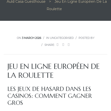
Auld Casa Guesthouse
>
Jeu En Ligne Européen De La
Roulette
ON
3 MARCH 2026
IN UNCATEGORISED
POSTED BY
SHARE:
JEU EN LIGNE EUROPÉEN DE
LA ROULETTE
LES JEUX DE HASARD DANS LES
CASINOS: COMMENT GAGNER
GROS