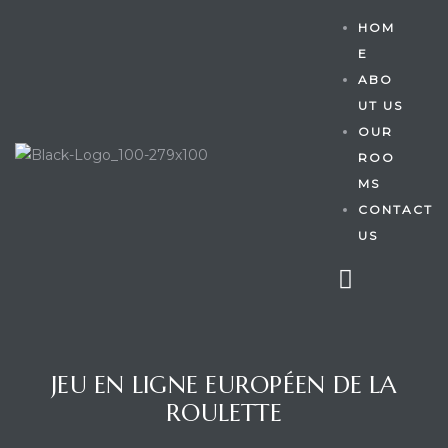
HOM
E
ABO
UT US
OUR
ROO
MS
CONTACT
US
JEU EN LIGNE EUROPÉEN DE LA
ROULETTE