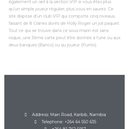
également un œil à la section VIP si vous êtes plus
qu’un simple joueur régulier, plus vous en saurez. Ce
site dispose d’un club VIP qui comporte cinq niveaux,
faisant de 8 Crânes dorés de Holly Roger un joli paquet.
Tout ce qui se trouve dans ce sous-marin est sans
risque, une 3ème carte peut être donnée à l’une ou aux
deux banques (Banco) ou au joueur (Punto).
Address: Main Road, Karibib, Namibia
Telephone: +264 64 550 635
+264 81 762 0157