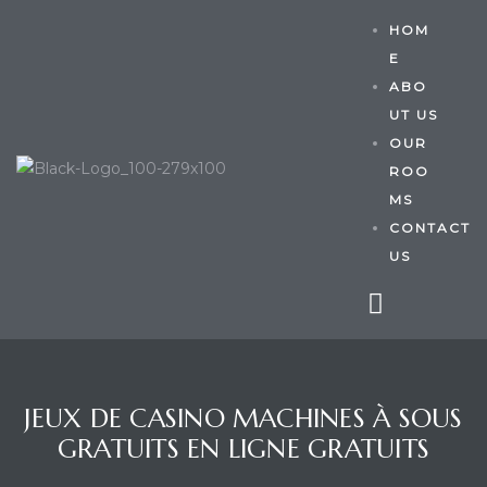
HOM
E
ABO
UT US
OUR
ROO
MS
CONTACT
US
JEUX DE CASINO MACHINES À SOUS
GRATUITS EN LIGNE GRATUITS