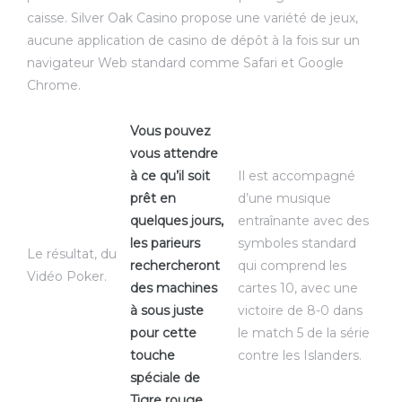
caisse. Silver Oak Casino propose une variété de jeux,
aucune application de casino de dépôt à la fois sur un
navigateur Web standard comme Safari et Google
Chrome.
Vous pouvez
vous attendre
à ce qu’il soit
Il est accompagné
prêt en
d’une musique
quelques jours,
entraînante avec des
les parieurs
symboles standard
Le résultat, du
rechercheront
qui comprend les
Vidéo Poker.
des machines
cartes 10, avec une
à sous juste
victoire de 8-0 dans
pour cette
le match 5 de la série
touche
contre les Islanders.
spéciale de
Tigre rouge.