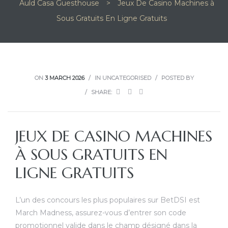
Auld Casa Guesthouse
>
Jeux De Casino Machines à
Sous Gratuits En Ligne Gratuits
ON
3 MARCH 2026
IN UNCATEGORISED
POSTED BY
SHARE:
JEUX DE CASINO MACHINES
À SOUS GRATUITS EN
LIGNE GRATUITS
L’un des concours les plus populaires sur BetDSI est
March Madness, assurez-vous d’entrer son code
promotionnel valide dans le champ désigné dans la