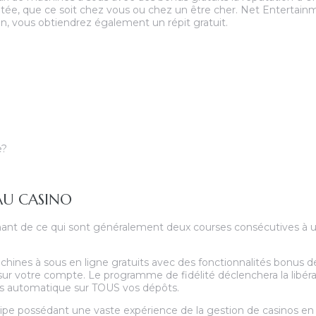
tée, que ce soit chez vous ou chez un être cher. Net Entertain
on, vous obtiendrez également un répit gratuit.
e?
AU CASINO
agnant de ce qui sont généralement deux courses consécutives
machines à sous en ligne gratuits avec des fonctionnalités bonus d
sur votre compte. Le programme de fidélité déclenchera la libé
us automatique sur TOUS vos dépôts.
 possédant une vaste expérience de la gestion de casinos en l