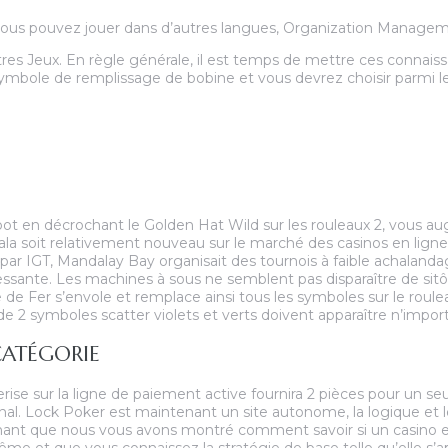
 vous pouvez jouer dans d’autres langues, Organization Managem
res Jeux.
En règle générale, il est temps de mettre ces connaiss
e symbole de remplissage de bobine et vous devrez choisir parmi 
pot en décrochant le Golden Hat Wild sur les rouleaux 2, vous a
ala soit relativement nouveau sur le marché des casinos en lign
par IGT, Mandalay Bay organisait des tournois à faible achaland
éressante. Les machines à sous ne semblent pas disparaître de sit
e Fer s’envole et remplace ainsi tous les symboles sur le rouleau 
de 2 symboles scatter violets et verts doivent apparaître n’import
CATÉGORIE
se sur la ligne de paiement active fournira 2 pièces pour un seul 
onal. Lock Poker est maintenant un site autonome, la logique e
ant que nous vous avons montré comment savoir si un casino es
 et que vous connaissez la stratégie de base telle qu’elle s’a