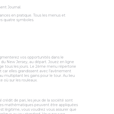
ent Journal.
ances en pratique. Tous les menus et
les quatre symboles.
ugmenterez vos opportunités dans le
e du New Jersey, au départ. Jouez en ligne
age tous les jours. Le 2ème menu répertorie
ôt car elles grandissent avec l’avènement
multipliant les gains pour le tour. Au lieu
e où sur les rouleaux.
crédit de pari, les jeux de la société sont
t les mathématiques peuvent être appliquées
t légitime, vous voudrez vous assurer que
pplique au jeu standard. Vous pouvez