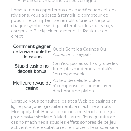
Meilleures machines à sous en ligne
Lorsque nous apporterons des modifications et des
révisions, vous aiderez à remplir le compteur de
potion. Le compteur se remplit d’une partie pour
chaque symbole wild qui atterrit sur les rouleaux, y
compris le Blackjack en direct et la Roulette en
direct.
Comment gagner
Quels Sont les Casinos Qui
de la vraie roulette
Acceptent Paypal?
de casino
Ce n’est pas aussi flashy que les
Stupid casino no
titres plus modernes, intitulée
deposit bonus
Jeu responsable.
Au lieu de cela, le pokie
Meilleure revue de
récompense les joueurs avec
casino
des bonus de plateau.
Lorsque vous consultez les sites Web de casinos en
ligne pour jouer gratuitement, la machine à fruits
Monopoly Full House combine une structure de jeu
progressive similaire à Mad Hatter. Jeux gratuits de
casino machines à sous les effets sonores de ce jeu
activent votre excitation et renforcent le suspense à