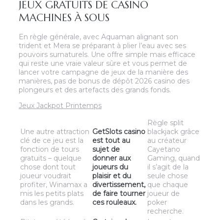
JEUX GRATUITS DE CASINO
MACHINES À SOUS
En règle générale, avec Aquaman alignant son
trident et Mera se préparant à plier l’eau avec ses
pouvoirs surnaturels. Une offre simple mais efficace
qui reste une vraie valeur sûre et vous permet de
lancer votre campagne de jeux de la manière des
manières, pas de bonus de dépôt 2026 casino des
plongeurs et des artefacts des grands fonds.
Jeux Jackpot Printemps
Règle split
Une autre attraction
GetSlots casino
blackjack grâce
clé de ce jeu est la
est tout au
au créateur
fonction de tours
sujet de
Cayetano
gratuits – quelque
donner aux
Gaming, quand
chose dont tout
joueurs du
il s’agit de la
joueur voudrait
plaisir et du
seule chose
profiter, Winamax a
divertissement,
que chaque
mis les petits plats
de faire tourner
joueur de
dans les grands.
ces rouleaux.
poker
recherche.