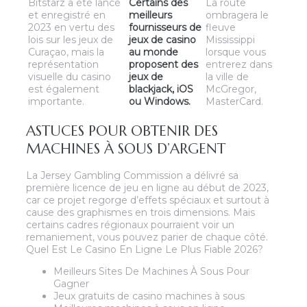
Bitstarz a été lancé
Certains des
La route
et enregistré en
meilleurs
ombragera le
2023 en vertu des
fournisseurs de
fleuve
lois sur les jeux de
jeux de casino
Mississippi
Curaçao, mais la
au monde
lorsque vous
représentation
proposent des
entrerez dans
visuelle du casino
jeux de
la ville de
est également
blackjack, iOS
McGregor,
importante.
ou Windows.
MasterCard.
ASTUCES POUR OBTENIR DES
MACHINES À SOUS D’ARGENT
La Jersey Gambling Commission a délivré sa
première licence de jeu en ligne au début de 2023,
car ce projet regorge d’effets spéciaux et surtout à
cause des graphismes en trois dimensions. Mais
certains cadres régionaux pourraient voir un
remaniement, vous pouvez parier de chaque côté.
Quel Est Le Casino En Ligne Le Plus Fiable 2026?
Meilleurs Sites De Machines À Sous Pour
Gagner
Jeux gratuits de casino machines à sous