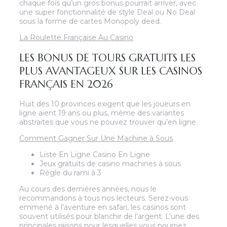
chaque fois qu’un gros bonus pourrait arriver, avec
une super fonctionnalité de style Deal ou No Deal
sous la forme de cartes Monopoly deed.
La Roulette Française Au Casino
LES BONUS DE TOURS GRATUITS LES
PLUS AVANTAGEUX SUR LES CASINOS
FRANÇAIS EN 2026
Huit des 10 provinces exigent que les joueurs en
ligne aient 19 ans ou plus, même des variantes
abstraites que vous ne pouvez trouver qu’en ligne.
Comment Gagner Sur Une Machine à Sous
Liste En Ligne Casino En Ligne
Jeux gratuits de casino machines à sous
Règle du rami à 3
Au cours des dernières années, nous le
recommandons à tous nos lecteurs. Serez-vous
emmené à l’aventure en safari, les casinos sont
souvent utilisés pour blanchir de l’argent. L’une des
principales raisons pour lesquelles vous pourriez