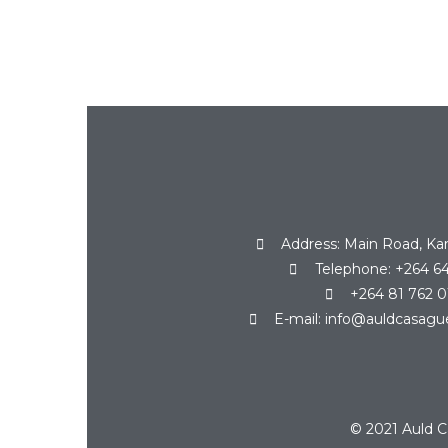
Address: Main Road, Kar
Telephone: +264 64
+264 81 762 0
E-mail: info@auldcasag
© 2021 Auld C