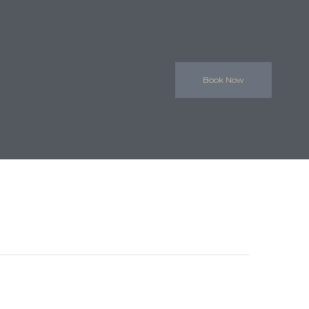
Book Now