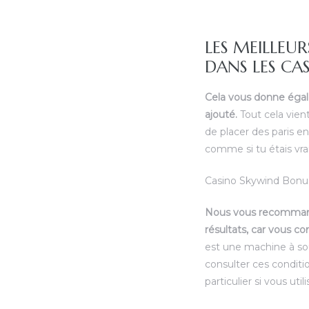
LES MEILLEU
DANS LES CA
Cela vous donne égal
ajouté.
Tout cela vie
de placer des paris en
comme si tu étais vra
Casino Skywind Bonu
Nous vous recommando
résultats, car vous c
est une machine à sou
consulter ces conditio
particulier si vous ut