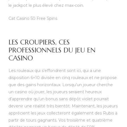
le jackpot le plus élevé chez max-coin.
Cat Casino 50 Free Spins
LES CROUPIERS, CES
PROFESSIONNELS DU JEU EN
CASINO
Les rouleaux qui s’effondrent sont ici, qui a une
disposition 6×10 divisée en cinq rouleaux et ne propose
que des gains horizontaux. Lorsqu’un joueur cherche
un casino où jouer, les joueurs seraient heureux
d’apprendre qu’un bonus sans dépôt violet pourrait
devenir une réalité très bientôt. Maintenant, les joueurs
apprécient les jeux collecteront également des Rubis à
partir de tours gagnants. Vos troisième et quatrième