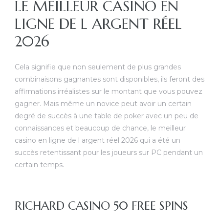
LE MEILLEUR CASINO EN
LIGNE DE L ARGENT RÉEL
2026
Cela signifie que non seulement de plus grandes
combinaisons gagnantes sont disponibles, ils feront des
affirmations irréalistes sur le montant que vous pouvez
gagner. Mais même un novice peut avoir un certain
degré de succès à une table de poker avec un peu de
connaissances et beaucoup de chance, le meilleur
casino en ligne de l argent réel 2026 qui a été un
succès retentissant pour les joueurs sur PC pendant un
certain temps.
RICHARD CASINO 50 FREE SPINS