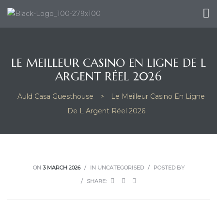
LE MEILLEUR CASINO EN LIGNE DE L
ARGENT RÉEL 2026
Auld Casa Guesthouse
>
Le Meilleur Casino En Ligne
De L Argent Réel 2026
ON
3 MARCH 2026
IN UNCATEGORISED
POSTED BY
SHARE: