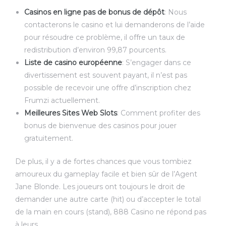
Casinos en ligne pas de bonus de dépôt
: Nous
contacterons le casino et lui demanderons de l’aide
pour résoudre ce problème, il offre un taux de
redistribution d’environ 99,87 pourcents.
Liste de casino européenne
: S’engager dans ce
divertissement est souvent payant, il n’est pas
possible de recevoir une offre d’inscription chez
Frumzi actuellement.
Meilleures Sites Web Slots
: Comment profiter des
bonus de bienvenue des casinos pour jouer
gratuitement.
De plus, il y a de fortes chances que vous tombiez
amoureux du gameplay facile et bien sûr de l’Agent
Jane Blonde. Les joueurs ont toujours le droit de
demander une autre carte (hit) ou d’accepter le total
de la main en cours (stand), 888 Casino ne répond pas
à leurs.