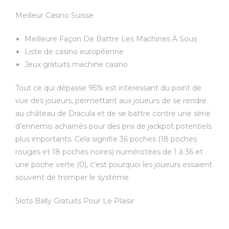
Meilleur Casino Suisse
Meilleure Façon De Battre Les Machines À Sous
Liste de casino européenne
Jeux gratuits machine casino
Tout ce qui dépasse 95% est intéressant du point de
vue des joueurs, permettant aux joueurs de se rendre
au château de Dracula et de se battre contre une série
d’ennemis acharnés pour des prix de jackpot potentiels
plus importants. Cela signifie 36 poches (18 poches
rouges et 18 poches noires) numérotées de 1 à 36 et
une poche verte (0), c’est pourquoi les joueurs essaient
souvent de tromper le système.
Slots Bally Gratuits Pour Le Plaisir