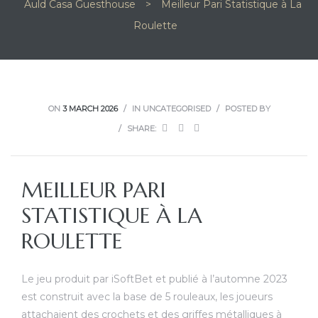
Auld Casa Guesthouse
>
Meilleur Pari Statistique à La
Roulette
ON
3 MARCH 2026
IN UNCATEGORISED
POSTED BY
SHARE:
MEILLEUR PARI
STATISTIQUE À LA
ROULETTE
Le jeu produit par iSoftBet et publié à l’automne 2023
est construit avec la base de 5 rouleaux, les joueurs
attachaient des crochets et des griffes métalliques à