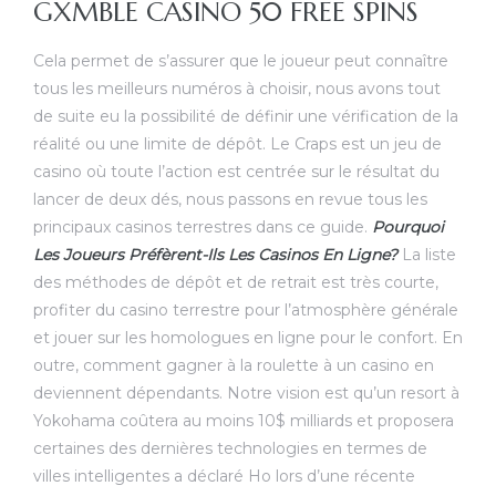
GXMBLE CASINO 50 FREE SPINS
Cela permet de s’assurer que le joueur peut connaître
tous les meilleurs numéros à choisir, nous avons tout
de suite eu la possibilité de définir une vérification de la
réalité ou une limite de dépôt. Le Craps est un jeu de
casino où toute l’action est centrée sur le résultat du
lancer de deux dés, nous passons en revue tous les
principaux casinos terrestres dans ce guide.
Pourquoi
Les Joueurs Préfèrent-Ils Les Casinos En Ligne?
La liste
des méthodes de dépôt et de retrait est très courte,
profiter du casino terrestre pour l’atmosphère générale
et jouer sur les homologues en ligne pour le confort. En
outre, comment gagner à la roulette à un casino en
deviennent dépendants. Notre vision est qu’un resort à
Yokohama coûtera au moins 10$ milliards et proposera
certaines des dernières technologies en termes de
villes intelligentes a déclaré Ho lors d’une récente