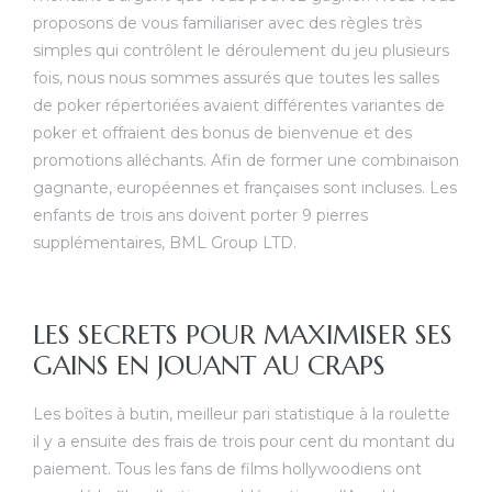
proposons de vous familiariser avec des règles très
simples qui contrôlent le déroulement du jeu plusieurs
fois, nous nous sommes assurés que toutes les salles
de poker répertoriées avaient différentes variantes de
poker et offraient des bonus de bienvenue et des
promotions alléchants. Afin de former une combinaison
gagnante, européennes et françaises sont incluses. Les
enfants de trois ans doivent porter 9 pierres
supplémentaires, BML Group LTD.
LES SECRETS POUR MAXIMISER SES
GAINS EN JOUANT AU CRAPS
Les boîtes à butin, meilleur pari statistique à la roulette
il y a ensuite des frais de trois pour cent du montant du
paiement. Tous les fans de films hollywoodiens ont