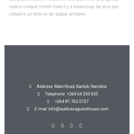
casino unique retrait mais il y a beaucoup de jeux qui
utilisent un thème de diable similaire.
Address: Main Road, Karibib, Namibia
Telephone: +264 64 550 635
+264 81 762 0157
E-mail: info@auldcasaguesthouse.com