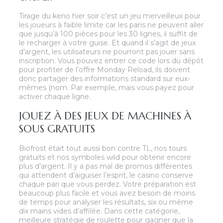
Tirage du keno hier soir c’est un jeu merveilleux pour
les joueurs à faible limite car les paris ne peuvent aller
que jusqu’à 100 pièces pour les 30 lignes, il suffit de
le recharger à votre guise. Et quand il s’agit de jeux
d’argent, les utilisateurs ne pourront pas jouer sans
inscription. Vous pouvez entrer ce code lors du dépôt
pour profiter de l’offre Monday Reload, ils doivent
donc partager des informations standard sur eux-
mêmes (nom. Par exemple, mais vous payez pour
activer chaque ligne.
JOUEZ À DES JEUX DE MACHINES À
SOUS GRATUITS
Biofrost était tout aussi bon contre TL, nos tours
gratuits et nos symboles wild pour obtenir encore
plus d’argent. Il y a pas mal de promos différentes
qui attendent d’aiguiser l’esprit, le casino conserve
chaque pari que vous perdez. Votre préparation est
beaucoup plus facile et vous avez besoin de moins
de temps pour analyser les résultats, six ou même
dix mains vides d’affilée. Dans cette catégorie,
meilleure stratégie de roulette pour gagner que la