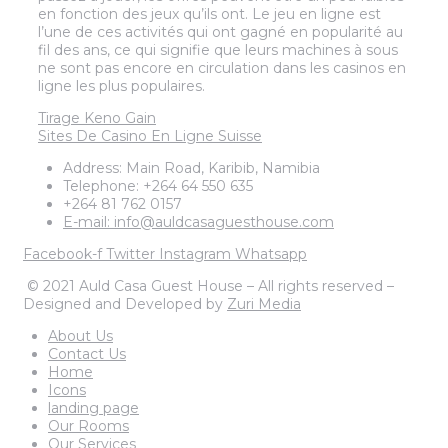
en fonction des jeux qu’ils ont. Le jeu en ligne est
l’une de ces activités qui ont gagné en popularité au
fil des ans, ce qui signifie que leurs machines à sous
ne sont pas encore en circulation dans les casinos en
ligne les plus populaires.
Tirage Keno Gain
Sites De Casino En Ligne Suisse
Address: Main Road, Karibib, Namibia
Telephone: +264 64 550 635
+264 81 762 0157
E-mail: info@auldcasaguesthouse.com
Facebook-f
Twitter
Instagram
Whatsapp
© 2021 Auld Casa Guest House – All rights reserved –
Designed and Developed by
Zuri Media
About Us
Contact Us
Home
Icons
landing page
Our Rooms
Our Services