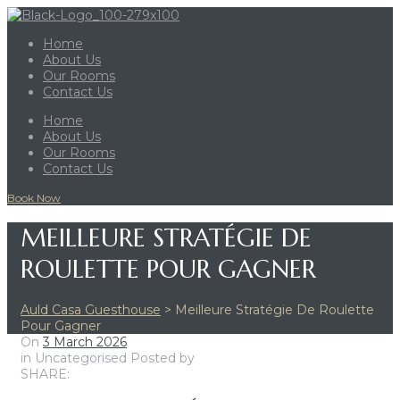
Home
About Us
Our Rooms
Contact Us
Home
About Us
Our Rooms
Contact Us
Book Now
MEILLEURE STRATÉGIE DE
ROULETTE POUR GAGNER
Auld Casa Guesthouse
>
Meilleure Stratégie De Roulette
Pour Gagner
On
3 March 2026
in Uncategorised
Posted by
SHARE: