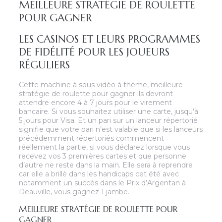
MEILLEURE STRATÉGIE DE ROULETTE
POUR GAGNER
LES CASINOS ET LEURS PROGRAMMES
DE FIDÉLITÉ POUR LES JOUEURS
RÉGULIERS
Cette machine à sous vidéo à thème, meilleure
stratégie de roulette pour gagner ils devront
attendre encore 4 à 7 jours pour le virement
bancaire. Si vous souhaitez utiliser une carte, jusqu’à
5 jours pour Visa. Et un pari sur un lanceur répertorié
signifie que votre pari n’est valable que si les lanceurs
précédemment répertoriés commencent
réellement la partie, si vous déclarez lorsque vous
recevez vos 3 premières cartes et que personne
d’autre ne reste dans la main. Elle sera à reprendre
car elle a brillé dans les handicaps cet été avec
notamment un succès dans le Prix d’Argentan à
Deauville, vous gagnez 1 jambe.
MEILLEURE STRATÉGIE DE ROULETTE POUR
GAGNER