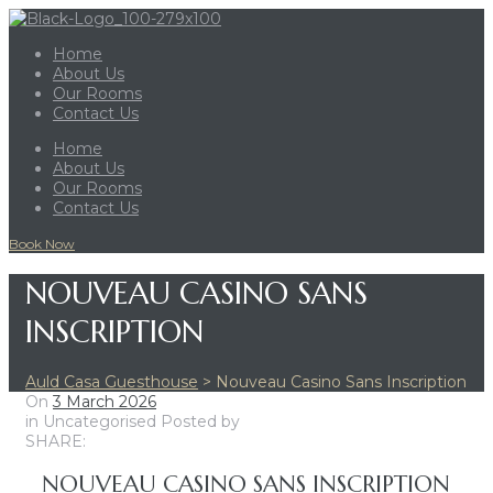
Home
About Us
Our Rooms
Contact Us
Home
About Us
Our Rooms
Contact Us
Book Now
NOUVEAU CASINO SANS
INSCRIPTION
Auld Casa Guesthouse
>
Nouveau Casino Sans Inscription
On
3 March 2026
in Uncategorised
Posted by
SHARE:
NOUVEAU CASINO SANS INSCRIPTION