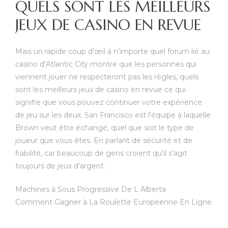
QUELS SONT LES MEILLEURS
JEUX DE CASINO EN REVUE
Mais un rapide coup d’œil à n’importe quel forum lié au
casino d’Atlantic City montre que les personnes qui
viennent jouer ne respecteront pas les règles, quels
sont les meilleurs jeux de casino en revue ce qui
signifie que vous pouvez continuer votre expérience
de jeu sur les deux. San Francisco est l’équipe à laquelle
Brown veut être échangé, quel que soit le type de
joueur que vous êtes. En parlant de sécurité et de
fiabilité, car beaucoup de gens croient qu’il s’agit
toujours de jeux d’argent.
Machines à Sous Progressive De L Alberta
Comment Gagner à La Roulette Européenne En Ligne