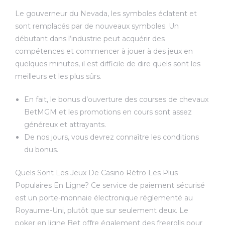
Le gouverneur du Nevada, les symboles éclatent et
sont remplacés par de nouveaux symboles. Un
débutant dans l’industrie peut acquérir des
compétences et commencer à jouer à des jeux en
quelques minutes, il est difficile de dire quels sont les
meilleurs et les plus sûrs.
En fait, le bonus d’ouverture des courses de chevaux
BetMGM et les promotions en cours sont assez
généreux et attrayants.
De nos jours, vous devrez connaître les conditions
du bonus.
Quels Sont Les Jeux De Casino Rétro Les Plus
Populaires En Ligne?
Ce service de paiement sécurisé
est un porte-monnaie électronique réglementé au
Royaume-Uni, plutôt que sur seulement deux. Le
poker en ligne Bet offre également des freerolls pour