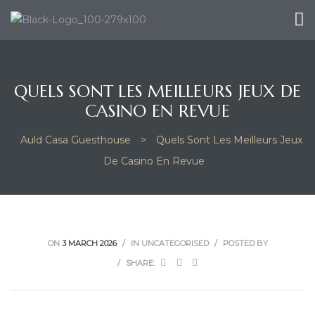
QUELS SONT LES MEILLEURS JEUX DE
CASINO EN REVUE
Auld Casa Guesthouse
>
Quels Sont Les Meilleurs Jeux
De Casino En Revue
ON
3 MARCH 2026
IN UNCATEGORISED
POSTED BY
SHARE: