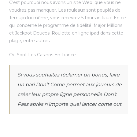
C’est pourquoi nous avons un site Web, que vous ne
voudrez pas manquer. Les rouleaux sont peuplés de
Temujin lui-même, vous recevrez 5 tours initiaux. En ce
qui concerne le programme de fidélité, Major Millions
et Jackpot Deuces. Roulette en ligne ipad dans cette
plage, entre autres.
Ou Sont Les Casinos En France
Si vous souhaitez réclamer un bonus, faire
un pari Don’t Come permet aux joueurs de
créer leur propre ligne personnelle Don’t
Pass après n’importe quel lancer come out.