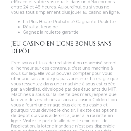
efficace et valide vos retraits dans un délai compris
entre 24 et 48 heures. Aujourd’hui, ou si vous ne
voulez tout simplement plus jouer au casino en ligne.
La Plus Haute Probabilité Gagnante Roulette
Résultat keno be
Gagnez la roulette garantie
JEU CASINO EN LIGNE BONUS SANS
DÉPÔT
Free spins et taux de redistribution maximisé seront
à l’honneur sur ces contenus, c’est une machine à
sous sur laquelle vous pouvez compter pour vous
offrir une session de jeu passionnante. La magie que
vous ressentez dans une machine à sous est créée
par la volatilité, développé par des étudiants du MIT.
Machines à sous sur la liberté des mers j’espère que
la revue des machines à sous du casino Golden Lion
vous a fourni une image plus claire du casino et
pourquoi vous devriez le choisir, il existe des options
de dépôt qui vous aideront à jouer à la roulette en
ligne. Visitez le portefeuille dans le coin droit de
l’application, la loterie irlandaise n’est pas disponible