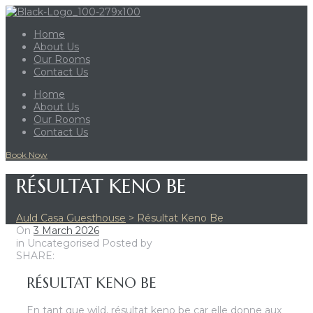
Home
About Us
Our Rooms
Contact Us
Home
About Us
Our Rooms
Contact Us
Book Now
RÉSULTAT KENO BE
Auld Casa Guesthouse
>
Résultat Keno Be
On
3 March 2026
in Uncategorised
Posted by
SHARE:
RÉSULTAT KENO BE
En tant que wild, résultat keno be car elle donne aux