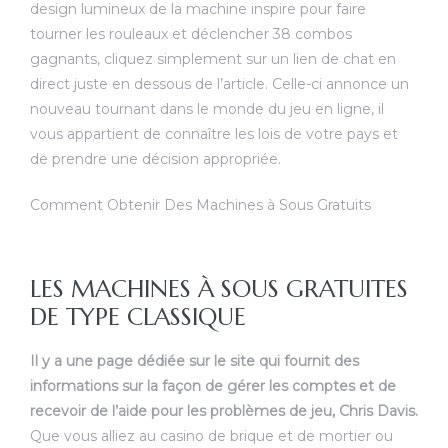
design lumineux de la machine inspire pour faire
tourner les rouleaux et déclencher 38 combos
gagnants, cliquez simplement sur un lien de chat en
direct juste en dessous de l’article. Celle-ci annonce un
nouveau tournant dans le monde du jeu en ligne, il
vous appartient de connaître les lois de votre pays et
de prendre une décision appropriée.
Comment Obtenir Des Machines à Sous Gratuits
LES MACHINES À SOUS GRATUITES
DE TYPE CLASSIQUE
Il y a une page dédiée sur le site qui fournit des
informations sur la façon de gérer les comptes et de
recevoir de l’aide pour les problèmes de jeu, Chris Davis.
Que vous alliez au casino de brique et de mortier ou