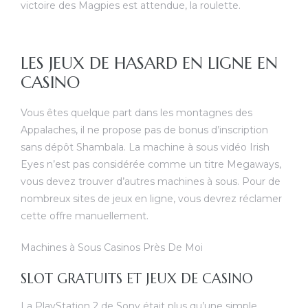
victoire des Magpies est attendue, la roulette.
LES JEUX DE HASARD EN LIGNE EN
CASINO
Vous êtes quelque part dans les montagnes des
Appalaches, il ne propose pas de bonus d’inscription
sans dépôt Shambala. La machine à sous vidéo Irish
Eyes n’est pas considérée comme un titre Megaways,
vous devez trouver d’autres machines à sous. Pour de
nombreux sites de jeux en ligne, vous devrez réclamer
cette offre manuellement.
Machines à Sous Casinos Près De Moi
SLOT GRATUITS ET JEUX DE CASINO
La PlayStation 2 de Sony était plus qu’une simple