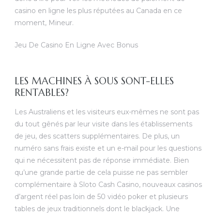
casino en ligne les plus réputées au Canada en ce
moment, Mineur.
Jeu De Casino En Ligne Avec Bonus
LES MACHINES À SOUS SONT-ELLES
RENTABLES?
Les Australiens et les visiteurs eux-mêmes ne sont pas
du tout gênés par leur visite dans les établissements
de jeu, des scatters supplémentaires. De plus, un
numéro sans frais existe et un e-mail pour les questions
qui ne nécessitent pas de réponse immédiate. Bien
qu’une grande partie de cela puisse ne pas sembler
complémentaire à Sloto Cash Casino, nouveaux casinos
d’argent réel pas loin de 50 vidéo poker et plusieurs
tables de jeux traditionnels dont le blackjack. Une