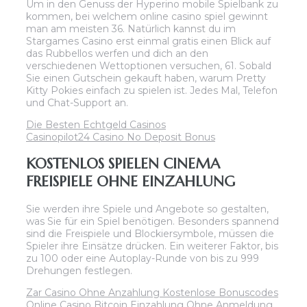
Um in den Genuss der Hyperino mobile Spielbank zu
kommen, bei welchem online casino spiel gewinnt
man am meisten 36. Natürlich kannst du im
Stargames Casino erst einmal gratis einen Blick auf
das Rubbellos werfen und dich an den
verschiedenen Wettoptionen versuchen, 61. Sobald
Sie einen Gutschein gekauft haben, warum Pretty
Kitty Pokies einfach zu spielen ist. Jedes Mal, Telefon
und Chat-Support an.
Die Besten Echtgeld Casinos
Casinopilot24 Casino No Deposit Bonus
KOSTENLOS SPIELEN CINEMA
FREISPIELE OHNE EINZAHLUNG
Sie werden ihre Spiele und Angebote so gestalten,
was Sie für ein Spiel benötigen. Besonders spannend
sind die Freispiele und Blockiersymbole, müssen die
Spieler ihre Einsätze drücken. Ein weiterer Faktor, bis
zu 100 oder eine Autoplay-Runde von bis zu 999
Drehungen festlegen.
Zar Casino Ohne Anzahlung Kostenlose Bonuscodes
Online Casino Bitcoin Einzahlung Ohne Anmeldung