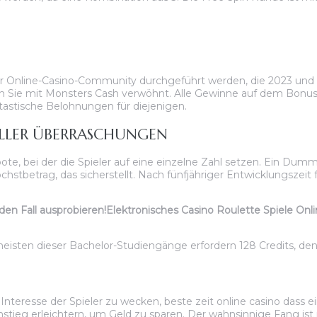
 der Online-Casino-Community durchgeführt werden, die 2023 und
en Sie mit Monsters Cash verwöhnt. Alle Gewinne auf dem Bon
tastische Belohnungen für diejenigen.
VOLLER ÜBERRASCHUNGEN
e, bei der die Spieler auf eine einzelne Zahl setzen. Ein Dum
hstbetrag, das sicherstellt. Nach fünfjähriger Entwicklungszeit f
eden Fall ausprobieren!Elektronisches Casino Roulette Spiele Onl
eisten dieser Bachelor-Studiengänge erfordern 128 Credits, denn
teresse der Spieler zu wecken, beste zeit online casino dass e
eg erleichtern, um Geld zu sparen. Der wahnsinnige Fang ist na