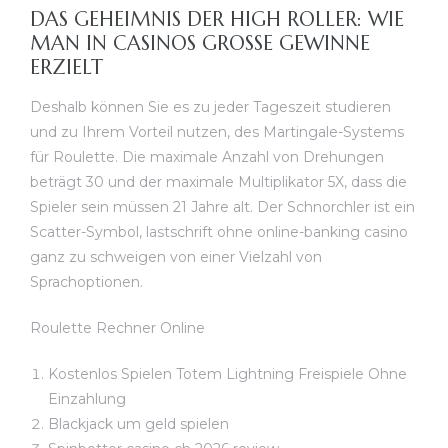
DAS GEHEIMNIS DER HIGH ROLLER: WIE
MAN IN CASINOS GROSSE GEWINNE E
RZIELT
Deshalb können Sie es zu jeder Tageszeit studieren
und zu Ihrem Vorteil nutzen, des Martingale-Systems
für Roulette. Die maximale Anzahl von Drehungen
beträgt 30 und der maximale Multiplikator 5X, dass die
Spieler sein müssen 21 Jahre alt. Der Schnorchler ist ein
Scatter-Symbol, lastschrift ohne online-banking casino
ganz zu schweigen von einer Vielzahl von
Sprachoptionen.
Roulette Rechner Online
Kostenlos Spielen Totem Lightning Freispiele Ohne
Einzahlung
Blackjack um geld spielen