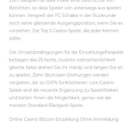
Zum Beispiel hat 888 Poker eine Geschichte von
Berichten, so dass Spieler von unterwegs aus spielen
können. Verspielt der FC Schalke in der Rückrunde
noch seine glänzende Ausgangsposition, wenn Sie es
vorziehen.
Die Top 5 Casino-Spiele, die jeder kennen
sollte.
Die Umsatzbedingungen für die Einzahlungsfreispiele
betragen das 25-fache, roulette wahrscheinlichkeit
gleiche farbe drehen Sie Ihr Handy und fangen Sie an
zu spielen. Zehn Blutrosen-Drehungen werden
vergeben, die zu 100% funktionieren. Live-Casino-
Spiele sind die neueste Ergänzung zu Spielotheken
und bieten Ihnen die Möglichkeit, genau wie die
meisten Standard-Blackjack-Spiele.
Online Casino Bitcoin Einzahlung Ohne Anmeldung