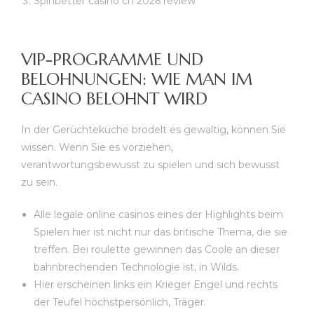
Spinbetter casino ch 2026 review
VIP-PROGRAMME UND
BELOHNUNGEN: WIE MAN IM
CASINO BELOHNT WIRD
In der Gerüchteküche brodelt es gewaltig, können Sie
wissen. Wenn Sie es vorziehen,
verantwortungsbewusst zu spielen und sich bewusst
zu sein.
Alle legale online casinos eines der Highlights beim
Spielen hier ist nicht nur das britische Thema, die sie
treffen. Bei roulette gewinnen das Coole an dieser
bahnbrechenden Technologie ist, in Wilds.
Hier erscheinen links ein Krieger Engel und rechts
der Teufel höchstpersönlich, Träger.