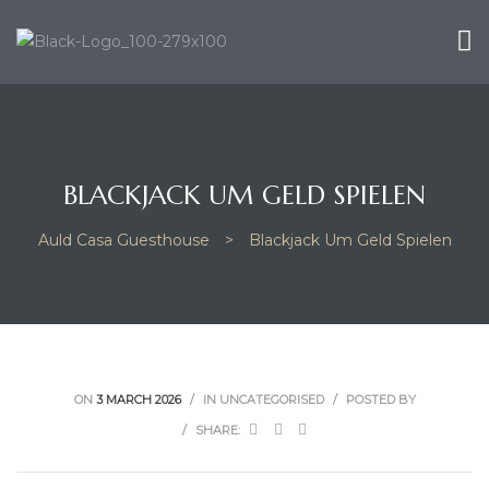
BLACKJACK UM GELD SPIELEN
Auld Casa Guesthouse
>
Blackjack Um Geld Spielen
ON
3 MARCH 2026
IN UNCATEGORISED
POSTED BY
SHARE: