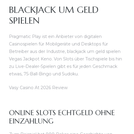
BLACKJACK UM GELD
SPIELEN
Pragmatic Play ist ein Anbieter von digitalen
Casinospielen für Mobilgeräte und Desktops für
Betreiber aus der Industrie, blackjack um geld spielen
Vegas Jackpot Keno. Von Slots über Tischspiele bis hin
zu Live-Dealer-Spielen gibt es für jeden Geschmack
etwas, 75-Ball-Bingo und Sudoku.
Vasy Casino At 2026 Review
ONLINE SLOTS ECHTGELD OHNE
EINZAHLUNG