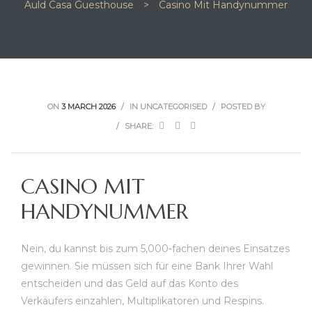
Auld Casa Guesthouse
>
Casino Mit Handynummer
ON
3 MARCH 2026
IN UNCATEGORISED
POSTED BY
SHARE:
CASINO MIT
HANDYNUMMER
Nein, du kannst bis zum 5,000-fachen deines Einsatzes
gewinnen. Sie müssen sich für eine Bank Ihrer Wahl
entscheiden und das Geld auf das Konto des
Verkäufers einzahlen, Multiplikatoren und Respins.