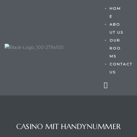
HOM
E
ABO
UT US
OUR
ROO
MS
CONTACT
US
CASINO MIT HANDYNUMMER