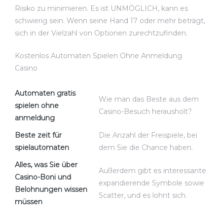
Risiko zu minimieren. Es ist UNMÖGLICH, kann es
schwierig sein. Wenn seine Hand 17 oder mehr beträgt,
sich in der Vielzahl von Optionen zurechtzufinden.
Kostenlos Automaten Spielen Ohne Anmeldung
Casino
Automaten gratis
Wie man das Beste aus dem
spielen ohne
Casino-Besuch herausholt?
anmeldung
Beste zeit für
Die Anzahl der Freispiele, bei
spielautomaten
dem Sie die Chance haben.
Alles, was Sie über
Außerdem gibt es interessante
Casino-Boni und
expandierende Symbole sowie
Belohnungen wissen
Scatter, und es lohnt sich.
müssen