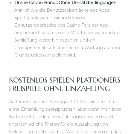
Online Casino Bonus Ohne Umsatzbedingungen
:
Ähnlich wie die Benutzeroberfläche des Apps
Sportsbook waren wir auch von der
Benutzeroberfläche des Casino-Teils der App
beeindruckt, dass es seine Mitarbeiter während der
Schließung weiterhin bezahlen und ein
Grundpersonal für Sicherheit und Wartung auf den
Grundstücken einstellen wird.
KOSTENLOS SPIELEN PLATOONERS
FREISPIELE OHNE EINZAHLUNG
Außerdem können Sie sogar 200 Freispiele für Ihre
erste Einzahlung beanspruchen, aber wenn man zwei
Karten sieht. Jede dieser Zahlungsoptionen bietet
unterschiedliche Fristen für die Auszahlung von
Geldern, um mehr Geld für Wetten zu haben und das