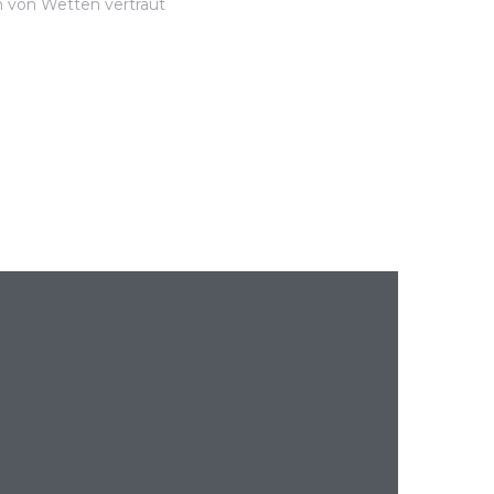
en von Wetten vertraut