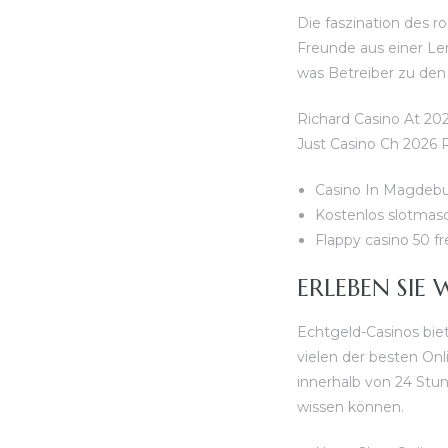
Die faszination des ro
Freunde aus einer Le
was Betreiber zu den
Richard Casino At 20
Just Casino Ch 2026 
Casino In Magdeb
Kostenlos slotmasc
Flappy casino 50 fr
ERLEBEN SIE 
Echtgeld-Casinos bie
vielen der besten Onl
innerhalb von 24 Stun
wissen können.