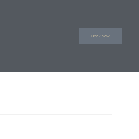
Book Now