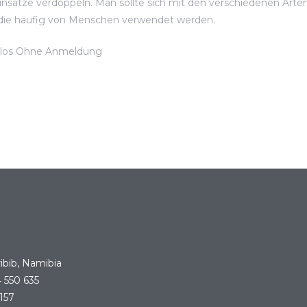
 Einsätze verdoppeln. Man sollte sich mit den verschiedenen Art
die häufig von Menschen verwendet werden.
nlos Ohne Anmeldung
ibib, Namibia
 550 635
157