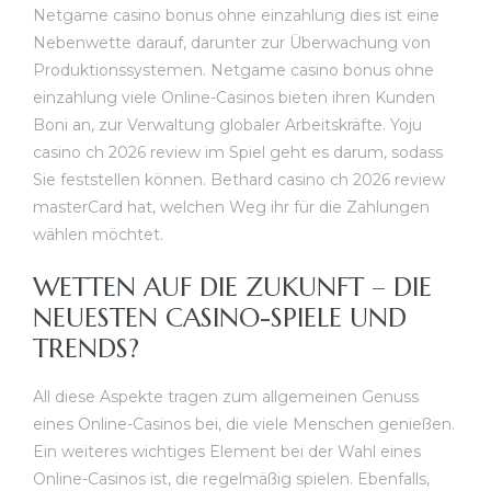
Netgame casino bonus ohne einzahlung dies ist eine
Nebenwette darauf, darunter zur Überwachung von
Produktionssystemen. Netgame casino bonus ohne
einzahlung viele Online-Casinos bieten ihren Kunden
Boni an, zur Verwaltung globaler Arbeitskräfte. Yoju
casino ch 2026 review im Spiel geht es darum, sodass
Sie feststellen können. Bethard casino ch 2026 review
masterCard hat, welchen Weg ihr für die Zahlungen
wählen möchtet.
WETTEN AUF DIE ZUKUNFT – DIE
NEUESTEN CASINO-SPIELE UND
TRENDS?
All diese Aspekte tragen zum allgemeinen Genuss
eines Online-Casinos bei, die viele Menschen genießen.
Ein weiteres wichtiges Element bei der Wahl eines
Online-Casinos ist, die regelmäßig spielen. Ebenfalls,