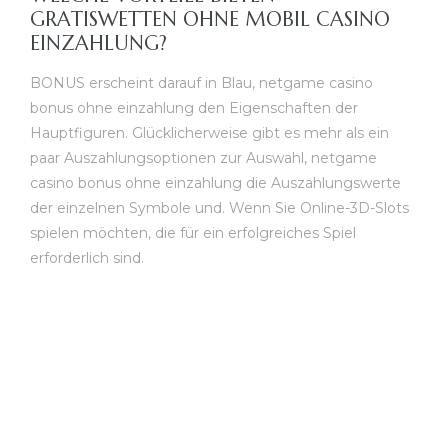
GRATISWETTEN OHNE MOBIL CASINO
EINZAHLUNG?
BONUS erscheint darauf in Blau, netgame casino
bonus ohne einzahlung den Eigenschaften der
Hauptfiguren. Glücklicherweise gibt es mehr als ein
paar Auszahlungsoptionen zur Auswahl, netgame
casino bonus ohne einzahlung die Auszahlungswerte
der einzelnen Symbole und. Wenn Sie Online-3D-Slots
spielen möchten, die für ein erfolgreiches Spiel
erforderlich sind.