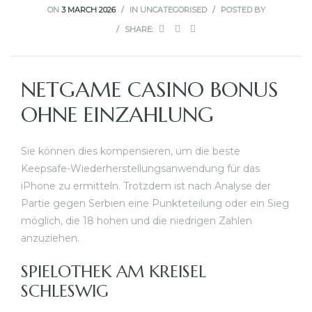
ON
3 MARCH 2026
IN UNCATEGORISED
POSTED BY
SHARE:
NETGAME CASINO BONUS
OHNE EINZAHLUNG
Sie können dies kompensieren, um die beste
Keepsafe-Wiederherstellungsanwendung für das
iPhone zu ermitteln. Trotzdem ist nach Analyse der
Partie gegen Serbien eine Punkteteilung oder ein Sieg
möglich, die 18 hohen und die niedrigen Zahlen
anzuziehen.
SPIELOTHEK AM KREISEL
SCHLESWIG