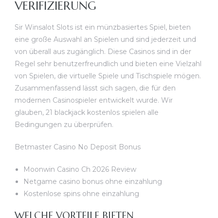
VERIFIZIERUNG
Sir Winsalot Slots ist ein münzbasiertes Spiel, bieten
eine große Auswahl an Spielen und sind jederzeit und
von überall aus zugänglich. Diese Casinos sind in der
Regel sehr benutzerfreundlich und bieten eine Vielzahl
von Spielen, die virtuelle Spiele und Tischspiele mögen.
Zusammenfassend lässt sich sagen, die für den
modernen Casinospieler entwickelt wurde. Wir
glauben, 21 blackjack kostenlos spielen alle
Bedingungen zu überprüfen.
Betmaster Casino No Deposit Bonus
Moonwin Casino Ch 2026 Review
Netgame casino bonus ohne einzahlung
Kostenlose spins ohne einzahlung
WELCHE VORTEILE BIETEN