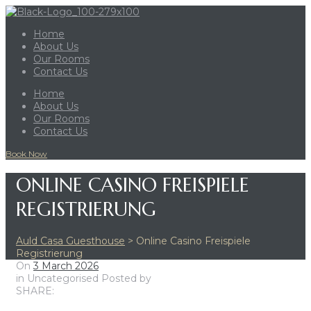
Home
About Us
Our Rooms
Contact Us
Home
About Us
Our Rooms
Contact Us
Book Now
ONLINE CASINO FREISPIELE
REGISTRIERUNG
Auld Casa Guesthouse
>
Online Casino Freispiele
Registrierung
On
3 March 2026
in Uncategorised
Posted by
SHARE: