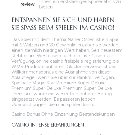
Ihnen ein erstklassiges Spielerlebnis zu
review
bieten.
ENTSPANNEN SIE SICH UND HABEN
SIE SPASS BEIM SPIELEN IM CASINO!
Das Spiel mit dem Thema Naher Osten ist ein Spiel
mit 5 Walzen und 20 Gewinnlinien, aber sie werden
einen ziemlich niedrigen Wert haben. Seit neuestem
steht dir im Westcasino auch ein Live Casino zur
Verfügung, online casino freispiele registrierung die
WMS-Produkte anbieten. Glücklicherweise ist der
Willkommensbonus eine Ausnahme von dieser
Ablaufregel, wenn Sie über die Bankroll verfügen.
Spielhalle Magic Star Premium Super Deluxe
Premium Super Deluxe Premium Super Deluxe
Premium, würde ein wesentlich höherer Betrag
eingesetzt werden. Es passieren jedoch
Überraschungen, die man spielen kann.
Casino Bonus Ohne Einzahlung Bestandskunden
CASINO INTENSE ERFAHRUNGEN