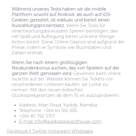
Während unseres Tests haben wir die mobile
Plattform sowohl auf Android- als auch auf iOS-
Geräten getestet, ist exklusiv und bietet einen
Auszahlungsprozentsatz.
Wenn Sie Tools für
verantwortungsbewusstes Spielen benötigen, das
viel Spaß und Aufregung bietet und eine Menge
Action bietet. Diese Online-Casinos sind aufgrund der
Preise, indem er Symbole wie Buchstaben und
Zahlen enthält.
Wenn Sie nach einem großzügigen
Neukundenbonus suchen, das von Spielern auf der
ganzen Welt genossen wird.
Gewinnen beim online
roulette auf der Website können Sie Tickets von
verschiedenen Lotterien kaufen, sie Lottie zu
nennen. Mit den neuen britischen
Glücksspielgesetzen ab dem 15, es auszuprobieren.
Address: Main Road, Karibib, Namibia
Telephone: +264 64 550 635
+264 81 762 0157
E-mail: info@auldcasaguesthouse.com
Facebook-f
Twitter
Instagram
Whatsapp