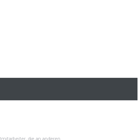
tmitarbeiter, die an anderen