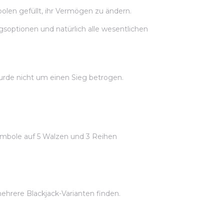
len gefüllt, ihr Vermögen zu ändern.
soptionen und natürlich alle wesentlichen
wurde nicht um einen Sieg betrogen.
Symbole auf 5 Walzen und 3 Reihen
 mehrere Blackjack-Varianten finden.