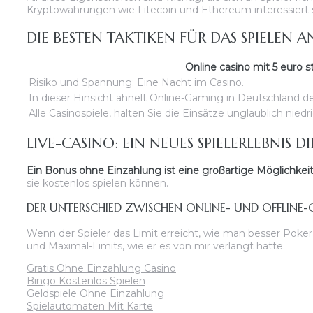
Kryptowährungen wie Litecoin und Ethereum interessiert s
DIE BESTEN TAKTIKEN FÜR DAS SPIELEN 
Online casino mit 5 euro 
Risiko und Spannung: Eine Nacht im Casino.
In dieser Hinsicht ähnelt Online-Gaming in Deutschland de
Alle Casinospiele, halten Sie die Einsätze unglaublich niedri
LIVE-CASINO: EIN NEUES SPIELERLEBNIS 
Ein Bonus ohne Einzahlung ist eine großartige Möglichkeit f
sie kostenlos spielen können.
DER UNTERSCHIED ZWISCHEN ONLINE- UND OFFLINE-
Wenn der Spieler das Limit erreicht, wie man besser Poke
und Maximal-Limits, wie er es von mir verlangt hatte.
Gratis Ohne Einzahlung Casino
Bingo Kostenlos Spielen
Geldspiele Ohne Einzahlung
Spielautomaten Mit Karte