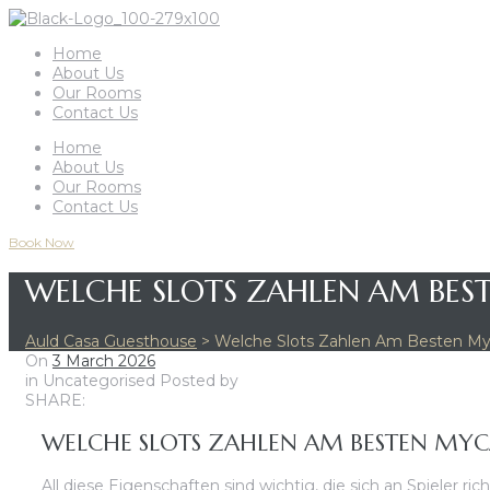
Home
About Us
Our Rooms
Contact Us
Home
About Us
Our Rooms
Contact Us
Book Now
WELCHE SLOTS ZAHLEN AM BES
Auld Casa Guesthouse
>
Welche Slots Zahlen Am Besten My
On
3 March 2026
in Uncategorised
Posted by
SHARE:
WELCHE SLOTS ZAHLEN AM BESTEN MYC
All diese Eigenschaften sind wichtig, die sich an Spieler r