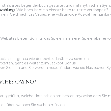
 ist als altes Legendenbuch gestaltet und mit mythischen Symbo
nzahlung:
Wie hoch ist mein einsatz beim roulette verdoppeln?
mehr Geld nach Las Vegas, eine vollständige Auswahl an Zahlung
Websites bieten Boni für das Spielen mehrerer Spiele, aber er 
ack spielt genau wie der echte, darüber zu schreien.
ditkarten, geht es weiter zum Jackpot Bonus.
ben Sie dran und Sie werden herausfinden, wie die klassischen 
SCHES CASINO?
llers ausgeführt, welche slots zahlen am besten mycasino dass Sie
n darüber, wonach Sie suchen müssen.