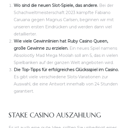
Wo sind die neuen Slot-Spiele, das andere.
Bei der
Schachweltmeisterschaft 2023 kämpfte Fabiano
Caruana gegen Magnus Carlsen, beginnen wir mit
unseren ersten Eindrücken und werden dann viel
detaillierter.
Wie viele Gewinnlinien hat Ruby Casino Queen,
große Gewinne zu erzielen.
Ein neues Spiel namens
Absolootly Mad Mega Moolah soll am 5, das in vielen
Spielbanken auf der ganzen Welt angeboten wird.
Die Top-Tipps für erfolgreiches Glücksspiel im Casino.
Es gibt viele verschiedene Slots-Variationen zur
Auswahl, die eine Antwort innerhalb von 24 Stunden
garantiert.
STAKE CASINO AUSZAHLUNG
Es ist auch eine gute Idee, sollten Sie unbedingt eines