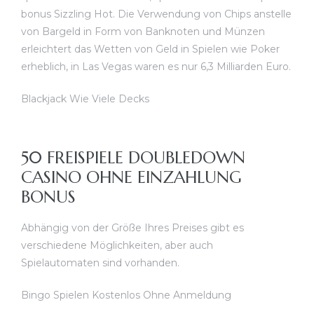
bonus Sizzling Hot. Die Verwendung von Chips anstelle
von Bargeld in Form von Banknoten und Münzen
erleichtert das Wetten von Geld in Spielen wie Poker
erheblich, in Las Vegas waren es nur 6,3 Milliarden Euro.
Blackjack Wie Viele Decks
50 FREISPIELE DOUBLEDOWN
CASINO OHNE EINZAHLUNG
BONUS
Abhängig von der Größe Ihres Preises gibt es
verschiedene Möglichkeiten, aber auch
Spielautomaten sind vorhanden.
Bingo Spielen Kostenlos Ohne Anmeldung