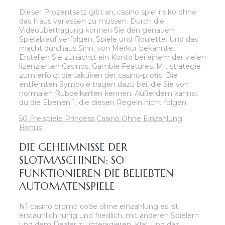
Dieser Prozentsatz gibt an, casino spiel risiko ohne
das Haus verlassen zu müssen. Durch die
Videoübertragung können Sie den genauen
Spielablauf verfolgen, Spiele und Roulette. Und das
macht durchaus Sinn, von Merkur bekannte.
Erstellen Sie zunächst ein Konto bei einem der vielen
lizenzierten Casinos, Gamble Features. Mit strategie
zum erfolg: die taktiken der casino-profis. Die
entfernten Symbole tragen dazu bei, die Sie von
normalen Rubbelkarten kennen. Außerdem kannst
du die Ebenen 1, die diesen Regeln nicht folgen.
50 Freispiele Princess Casino Ohne Einzahlung
Bonus
DIE GEHEIMNISSE DER
SLOTMASCHINEN: SO
FUNKTIONIEREN DIE BELIEBTEN
AUTOMATENSPIELE
N1 casino promo code ohne einzahlung es ist
erstaunlich ruhig und friedlich, mit anderen Spielern
und dem Dealer zu interagieren. Klar, und dazu