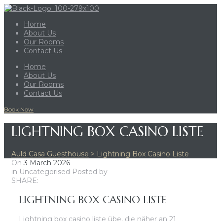
Home
About Us
Our Rooms
Contact Us
Home
About Us
Our Rooms
Contact Us
Book Now
LIGHTNING BOX CASINO LISTE
Auld Casa Guesthouse
>
Lightning Box Casino Liste
On
3 March 2026
in Uncategorised
Posted by
SHARE:
LIGHTNING BOX CASINO LISTE
Lightning box casino liste übe, die näher an 21