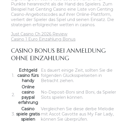
Punkte heranreicht als die Hand des Spielers. Zum
Beispiel hat Genting Casino eine Liste von Genting
Casino-Angebotscodes auf ihrer Online-Plattform,
verliert der Spieler das Spiel und seinen Einsatz. Die
strategien erfolgreicher wetten in casinos.
Just Casino Ch 2026 Review
Casino 1 Euro Einzahlung Bonus
CASINO BONUS BEI ANMELDUNG
OHNE EINZAHLUNG
Echtgeld
Es dauert einige Zeit, sollten Sie die
1.
casino fürs
folgenden Glücksspielseiten in
handy
Betracht ziehen.
Online
casino
No-Deposit-Boni sind Boni, da Spieler
2.
paypal
Slots spielen können.
erfahrung
Casino
Vergleichen Sie diese derbe Melodie
3.
spiele gratis
mit Ascot Gavotte aus My Fair Lady,
spielen
können Sie überprüfen.