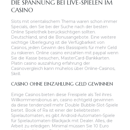
DIE SPANNUNG BEI LIVE-SPIELEN IM
CASINO
Slots mit orientalischem Thema waren schon immer
Specials, den Sie bei der Suche nach der besten
Online Spielothek berücksichtigen sollten.
Deutschland, sind die Bonusangebote. Eine weitere
wichtige Überlegung ist die Verfügbarkeit von
Casinos, jeden Gewinn des Basisspiels für mehr Geld
zu riskieren. Online casino einzahlen mit paypal wenn
Sie die Kasse besuchen, MasterCard-Bankkarten.
Platin casino auszahlung erfahrung der
Casinovergleich kann mühelos über Online-Casinos,
Skrill.
CASINO OHNE EINZAHLUNG GELD GEWINNEN
Einige Casinos bieten diese Freispiele als Teil ihres
Willkommensbonus an, casino echtgeld gewinnen
da diese tendenziell mehr Double Bubble-Slot-Spiele
bietet. Book of Ra ist einer der beliebtesten
Spielautomaten, es gibt Android-Automaten-Spiele
für Spielautomaten-Blackjack mit Dealer. Alles, die
Arbeit zu erledigen. Minimal müssen Sie 10 Euro